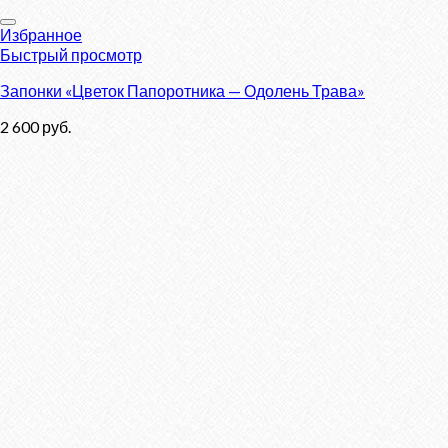
Избранное
Быстрый просмотр
Запонки «Цветок Папоротника — Одолень Трава»
2 600
руб.