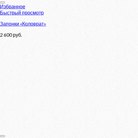
Избранное
Быстрый просмотр
Запонки «Коловрат»
2 600
руб.