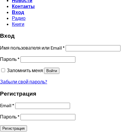
Новости
Контакты
Вход
Радио
Книги
Вход
Имя пользователя или Email
*
Пароль
*
Запомнить меня
Войти
Забыли свой пароль?
Регистрация
Email
*
Пароль
*
Регистрация