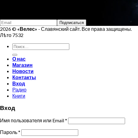
Email:
veles.site.box@gmail.com
Подпишись на Велеса
2026 ©
«Велес»
- Славянский сайт. Все права защищены.
Лѣто 7532
Искать:
О нас
Магазин
Новости
Контакты
Вход
Радио
Книги
Вход
Имя пользователя или Email
*
Пароль
*