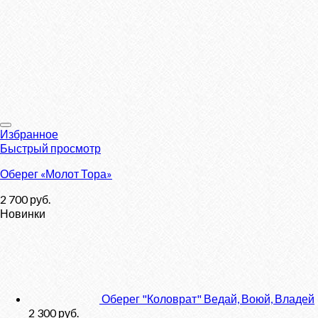
Избранное
Быстрый просмотр
Оберег «Молот Тора»
2 700
руб.
Новинки
Оберег "Коловрат" Ведай, Воюй, Владей
2 300
руб.