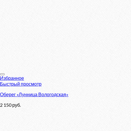
Избранное
Быстрый просмотр
Оберег «Лунница Вологодская»
2 150
руб.