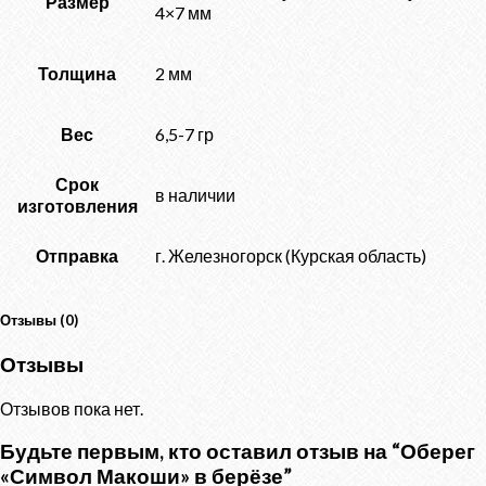
Размер
4×7 мм
Толщина
2 мм
Вес
6,5-7 гр
Срок
в наличии
изготовления
Отправка
г. Железногорск (Курская область)
Отзывы (0)
Отзывы
Отзывов пока нет.
Будьте первым, кто оставил отзыв на “Оберег
«Символ Макоши» в берёзе”