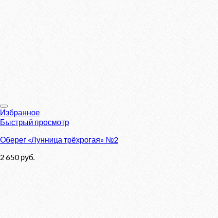
Избранное
Быстрый просмотр
Оберег «Лунница трёхрогая» №2
2 650
руб.