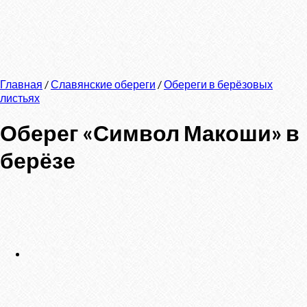
Главная
/
Славянские обереги
/
Обереги в берёзовых
листьях
Оберег «Символ Макоши» в
берёзе