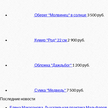
Оберег "Молвинец" в солнце
3 500
руб.
Кумир "Род" 22 см
2 900
руб.
Обложка "Даждьбог"
1 200
руб.
Сумка "Медведь"
7 500
руб.
Последние новости
Елена Макагонова. Дыхательная практика Мальфаров