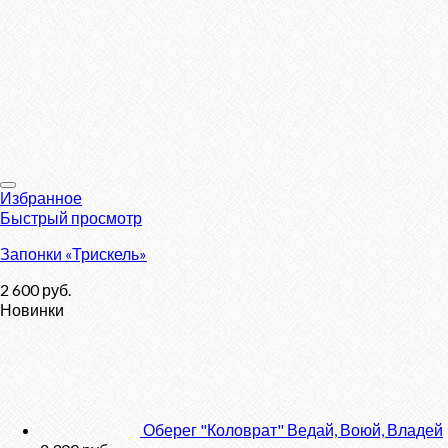
Избранное
Быстрый просмотр
Запонки «Трискель»
2 600
руб.
Новинки
Оберег "Коловрат" Ведай, Воюй, Владей