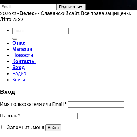
Подпишись на Велеса
2026 ©
«Велес»
- Славянский сайт. Все права защищены.
Лѣто 7532
Искать:
О нас
Магазин
Новости
Контакты
Вход
Радио
Книги
Вход
Имя пользователя или Email
*
Пароль
*
Запомнить меня
Войти