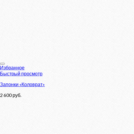
Избранное
Быстрый просмотр
Запонки «Коловрат»
2 600
руб.