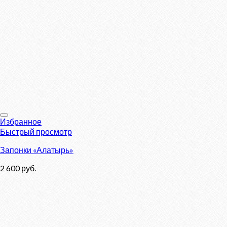
Избранное
Быстрый просмотр
Запонки «Алатырь»
2 600
руб.