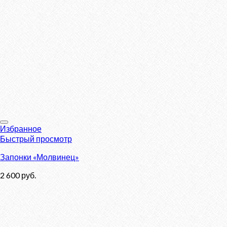
Избранное
Быстрый просмотр
Запонки «Молвинец»
2 600
руб.