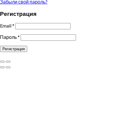
Забыли свой пароль?
Регистрация
Email
*
Пароль
*
Регистрация