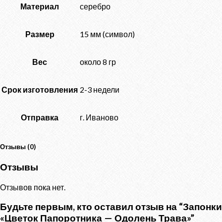
Материал
серебро
Размер
15 мм (символ)
Вес
около 8 гр
Срок изготовления
2-3 недели
Отправка
г. Иваново
Отзывы (0)
Отзывы
Отзывов пока нет.
Будьте первым, кто оставил отзыв на “Запонки
«Цветок Папоротника — Одолень Трава»”