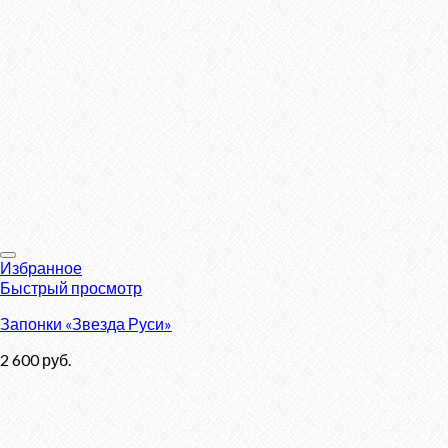
Избранное
Быстрый просмотр
Запонки «Звезда Руси»
2 600
руб.