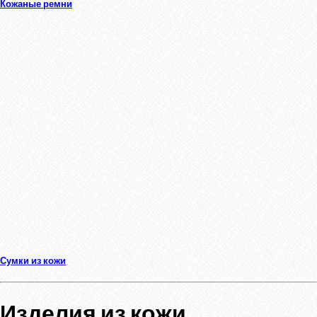
Кожаные ремни
Сумки из кожи
Изделия из кожи