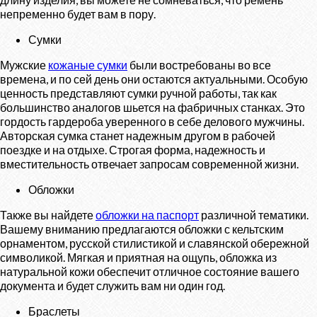
непременно будет вам в пору.
Сумки
Мужские
кожаные сумки
были востребованы во все
времена, и по сей день они остаются актуальными. Особую
ценность представляют сумки ручной работы, так как
большинство аналогов шьется на фабричных станках. Это
гордость гардероба уверенного в себе делового мужчины.
Авторская сумка станет надежным другом в рабочей
поездке и на отдыхе. Строгая форма, надежность и
вместительность отвечает запросам современной жизни.
Обложки
Также вы найдете
обложки на паспорт
различной тематики.
Вашему вниманию предлагаются обложки с кельтским
орнаментом, русской стилистикой и славянской обережной
символикой. Мягкая и приятная на ощупь, обложка из
натуральной кожи обеспечит отличное состояние вашего
документа и будет служить вам ни один год.
Браслеты