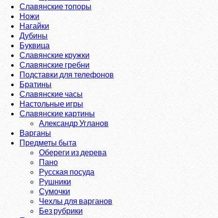
Славянские топоры
Ножи
Нагайки
Дубины
Буквица
Славянские кружки
Славянские гребни
Подставки для телефонов
Братины
Славянские часы
Настольные игры
Славянские картины
Александр Угланов
Варганы
Предметы быта
Обереги из дерева
Пано
Русская посуда
Рушники
Сумочки
Чехлы для варганов
Без рубрики