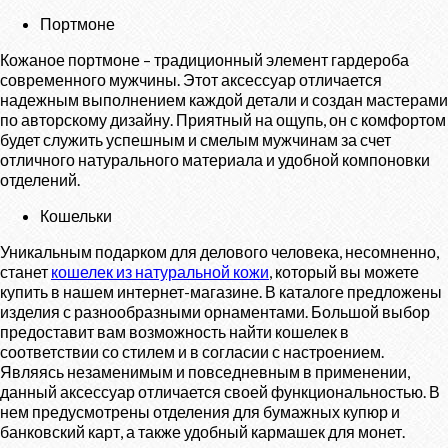
Портмоне
Кожаное портмоне – традиционный элемент гардероба
современного мужчины. Этот аксессуар отличается
надежным выполнением каждой детали и создан мастерами
по авторскому дизайну. Приятный на ощупь, он с комфортом
будет служить успешным и смелым мужчинам за счет
отличного натурального материала и удобной компоновки
отделений.
Кошельки
Уникальным подарком для делового человека, несомненно,
станет
кошелек из натуральной кожи
, который вы можете
купить в нашем интернет-магазине. В каталоге предложены
изделия с разнообразными орнаментами. Большой выбор
предоставит вам возможность найти кошелек в
соответствии со стилем и в согласии с настроением.
Являясь незаменимым и повседневным в применении,
данный аксессуар отличается своей функциональностью. В
нем предусмотрены отделения для бумажных купюр и
банковский карт, а также удобный кармашек для монет.