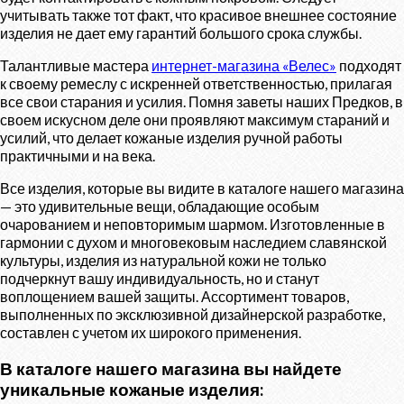
учитывать также тот факт, что красивое внешнее состояние
изделия не дает ему гарантий большого срока службы.
Талантливые мастера
интернет-магазина «Велес»
подходят
к своему ремеслу с искренней ответственностью, прилагая
все свои старания и усилия. Помня заветы наших Предков, в
своем искусном деле они проявляют максимум стараний и
усилий, что делает кожаные изделия ручной работы
практичными и на века.
Все изделия, которые вы видите в каталоге нашего магазина
— это удивительные вещи, обладающие особым
очарованием и неповторимым шармом. Изготовленные в
гармонии с духом и многовековым наследием славянской
культуры, изделия из натуральной кожи не только
подчеркнут вашу индивидуальность, но и станут
воплощением вашей защиты. Ассортимент товаров,
выполненных по эксклюзивной дизайнерской разработке,
составлен с учетом их широкого применения.
В каталоге нашего магазина вы найдете
уникальные кожаные изделия: