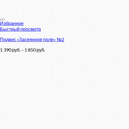
Избранное
Быстрый просмотр
Подвес «Засеянное поле» №2
1 390
руб.
–
1 850
руб.