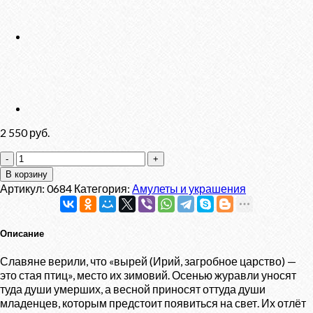
2 550
руб.
Количество
товара
В корзину
Подвес
Артикул:
0684
Категория:
Амулеты и украшения
"Танцующий
журавль"
Описание
Славяне верили, что «вырей (Ирий, загробное царство) —
это стая птиц», место их зимовий. Осенью журавли уносят
туда души умерших, а весной приносят оттуда души
младенцев, которым предстоит появиться на свет. Их отлёт