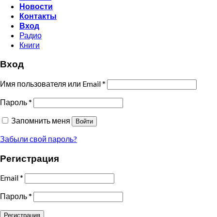
Новости
Контакты
Вход
Радио
Книги
Вход
Имя пользователя или Email
*
Пароль
*
Запомнить меня
Войти
Забыли свой пароль?
Регистрация
Email
*
Пароль
*
Регистрация