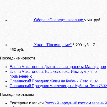
Оберег "Славец" на солнце
5 500
руб.
Холст "Посвящение"
5 900
руб.
–
7
450
руб.
Последние новости
Елена Макагонова. Дыхательная практика Мальфаров
Елена Макагонова. Тела человека. Инструкция по
применению
Славянский Праздник Живы на Кубани. Лето 7532
Славянский Праздник Масленица на Кубани. Лето 7532
Последние отзывы
Екатерина
к записи
Русский народный костюм зелёный