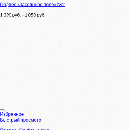
Подвес «Засеянное поле» №2
1 390
руб.
–
1 850
руб.
Избранное
Быстрый просмотр