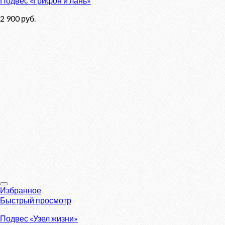
Подвес «Грифон и лань»
2 900
руб.
Избранное
Быстрый просмотр
Подвес «Узел жизни»