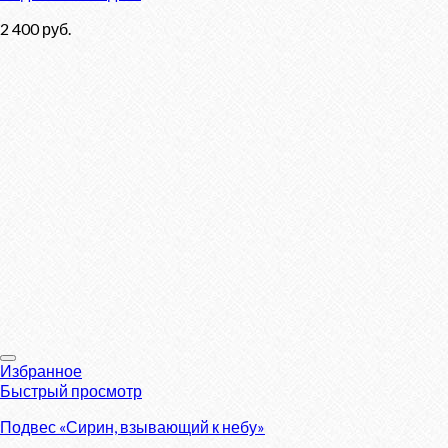
2 400
руб.
Избранное
Быстрый просмотр
Подвес «Сирин, взывающий к небу»