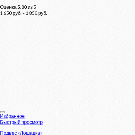
Оценка
5.00
из 5
1 650
руб.
–
1 850
руб.
Избранное
Быстрый просмотр
Подвес «Лошадка»