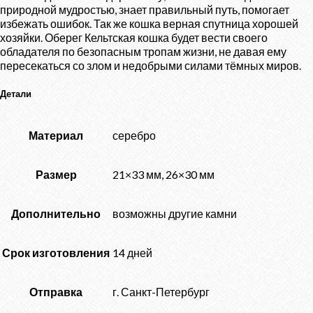
природной мудростью, знает правильный путь, помогает
избежать ошибок. Так же кошка верная спутница хорошей
хозяйки. Оберег Кельтская кошка будет вести своего
обладателя по безопасным тропам жизни, не давая ему
пересекаться со злом и недобрыми силами тёмных миров.
Детали
Материал
серебро
Размер
21×33 мм, 26×30 мм
Дополнительно
возможны другие камни
Срок изготовления
14 дней
Отправка
г. Санкт-Петербург