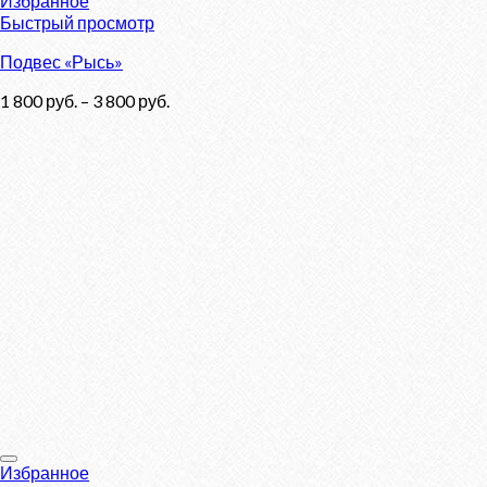
Избранное
Быстрый просмотр
Подвес «Рысь»
1 800
руб.
–
3 800
руб.
Избранное