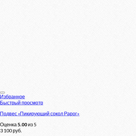
Избранное
Быстрый просмотр
Подвес «Пикирующий сокол Рарог»
Оценка
5.00
из 5
3 100
руб.