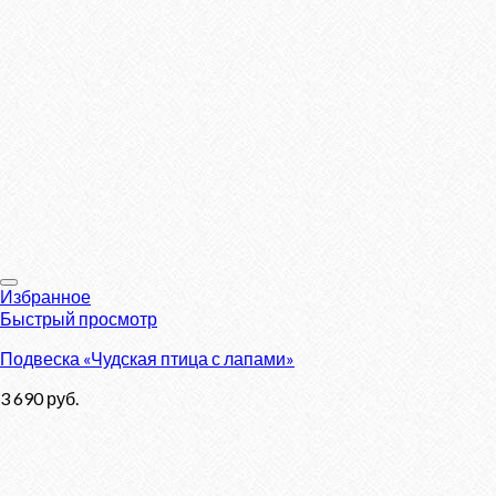
Избранное
Быстрый просмотр
Подвеска «Чудская птица с лапами»
3 690
руб.