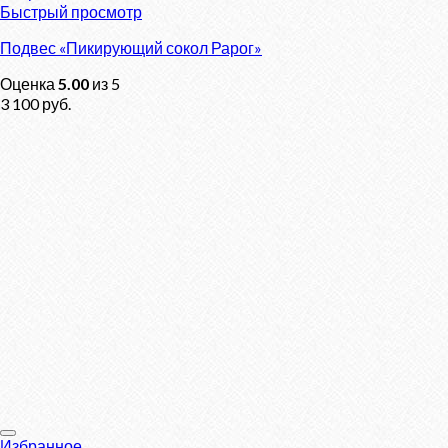
Быстрый просмотр
Подвес «Пикирующий сокол Рарог»
Оценка
5.00
из 5
3 100
руб.
Избранное