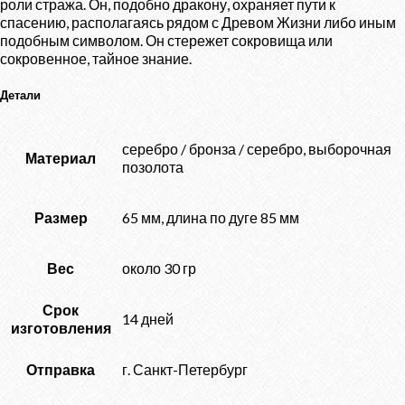
роли стража. Он, подобно дракону, охраняет пути к
спасению, располагаясь рядом с Древом Жизни либо иным
подобным символом. Он стережет сокровища или
сокровенное, тайное знание.
Детали
серебро / бронза / серебро, выборочная
Материал
позолота
Размер
65 мм, длина по дуге 85 мм
Вес
около 30 гр
Срок
14 дней
изготовления
Отправка
г. Санкт-Петербург