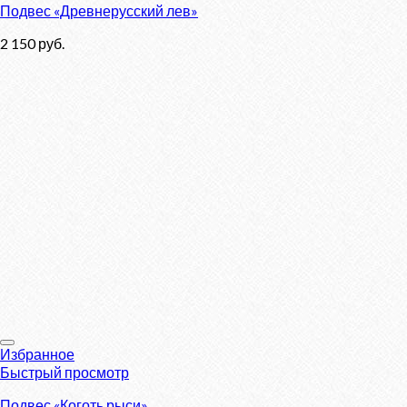
Подвес «Древнерусский лев»
2 150
руб.
Избранное
Быстрый просмотр
Подвес «Коготь рыси»