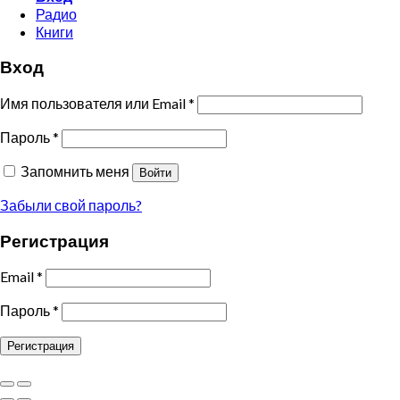
Радио
Книги
Вход
Имя пользователя или Email
*
Пароль
*
Запомнить меня
Войти
Забыли свой пароль?
Регистрация
Email
*
Пароль
*
Регистрация