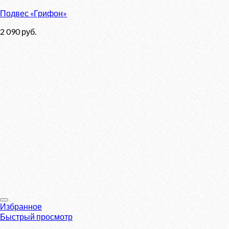
Подвес «Грифон»
2 090
руб.
Избранное
Быстрый просмотр