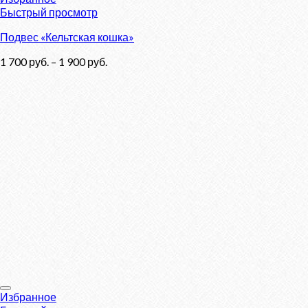
Быстрый просмотр
Подвес «Кельтская кошка»
1 700
руб.
–
1 900
руб.
Избранное