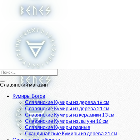
Skip
to
content
Искать:
Славянский магазин
Кумиры Богов
Славянские Кумиры из дерева 18 см
Славянские Кумиры из дерева 21 см
Славянские Кумиры из керамики 13 см
Славянские Кумиры из латуни 16 см
Славянские Кумиры разные
Скандинавские Кумиры из дерева 21 см
Славянские обереги