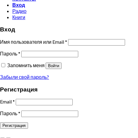
Вход
Радио
Книги
Вход
Имя пользователя или Email
*
Пароль
*
Запомнить меня
Войти
Забыли свой пароль?
Регистрация
Email
*
Пароль
*
Регистрация