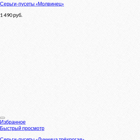
Серьги-пусеты «Молвинец»
1 490
руб.
Избранное
Быстрый просмотр
Серьги-пусеты «Лунница трёхрогая»