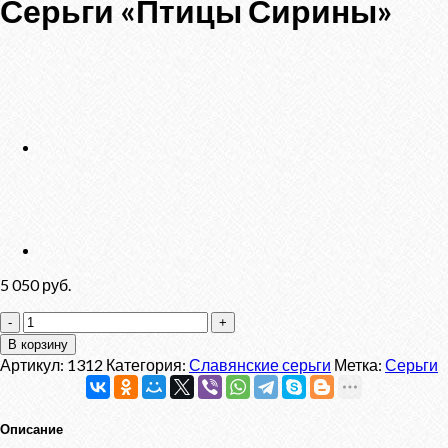
Серьги «Птицы Сирины»
5 050
руб.
Количество
товара
В корзину
Серьги
Артикул:
1312
Категория:
Славянские серьги
Метка:
Серьги
"Птицы
Сирины"
Описание