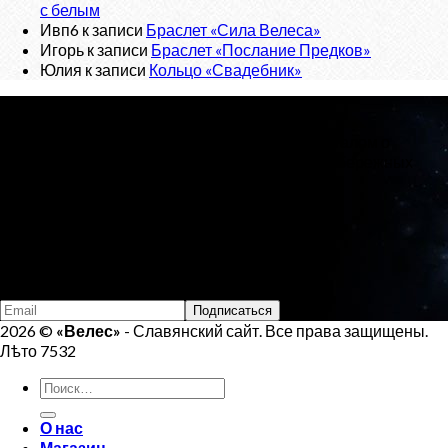
с белым
Ивп6
к записи
Браслет «Сила Велеса»
Игорь
к записи
Браслет «Послание Предков»
Юлия
к записи
Кольцо «Свадебник»
О проекте
«Велес»
- Славянский сайт, с новостным порталом о
Ведической Культуре и интернет-магазином обережных
изделий.
Тел:
+7 (925) 207-33-19
Email:
veles.site.box@gmail.com
Подпишись на Велеса
2026 ©
«Велес»
- Славянский сайт. Все права защищены.
Лѣто 7532
Искать:
О нас
Магазин