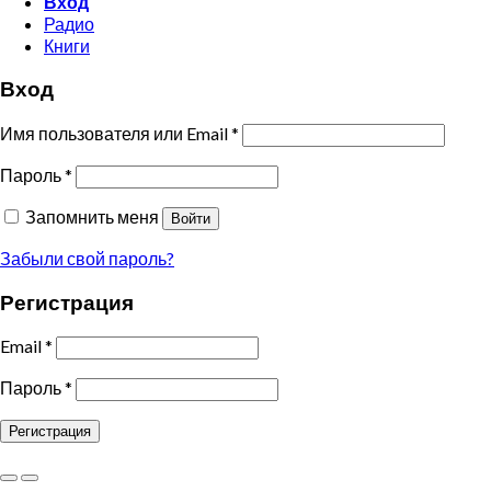
Вход
Радио
Книги
Вход
Имя пользователя или Email
*
Пароль
*
Запомнить меня
Войти
Забыли свой пароль?
Регистрация
Email
*
Пароль
*
Регистрация