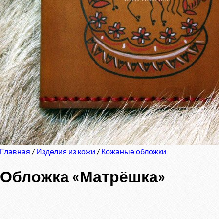
Главная
/
Изделия из кожи
/
Кожаные обложки
Обложка «Матрёшка»