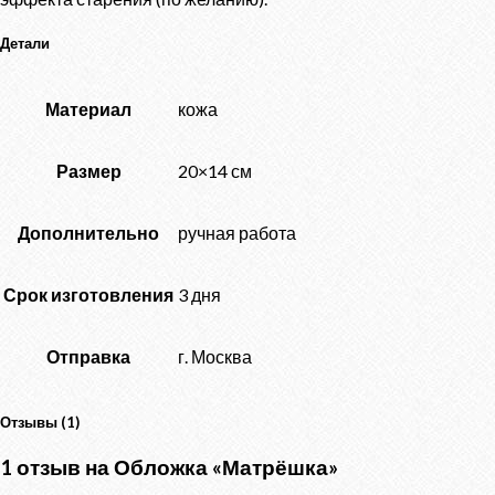
Детали
Материал
кожа
Размер
20×14 см
Дополнительно
ручная работа
Срок изготовления
3 дня
Отправка
г. Москва
Отзывы (1)
1 отзыв на
Обложка «Матрёшка»