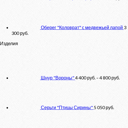
Оберег "Коловрат" с медвежьей лапой
3
300
руб.
Изделия
Шнур "Вороны"
4 400
руб.
–
4 800
руб.
Серьги "Птицы Сирины"
5 050
руб.