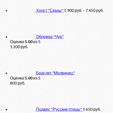
Холст "Сказы"
5 900
руб.
–
7 450
руб.
Обложка "Чур"
Оценка
5.00
из 5
1 200
руб.
Браслет "Молвинец"
Оценка
5.00
из 5
800
руб.
Подвес "Русские птицы"
1 650
руб.