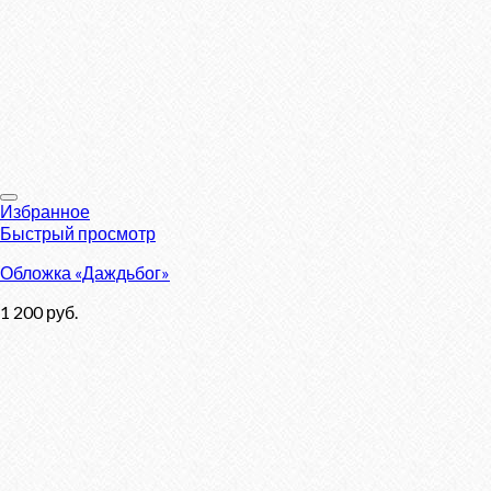
Избранное
Быстрый просмотр
Обложка «Даждьбог»
1 200
руб.