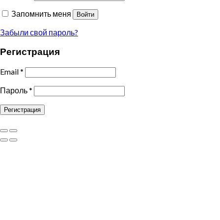
Запомнить меня
Войти
Забыли свой пароль?
Регистрация
Email
*
Пароль
*
Регистрация