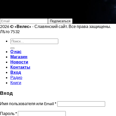
Email:
veles.site.box@gmail.com
Подпишись на Велеса
2026 ©
«Велес»
- Славянский сайт. Все права защищены.
Лѣто 7532
Искать:
О нас
Магазин
Новости
Контакты
Вход
Радио
Книги
Вход
Имя пользователя или Email
*
Пароль
*