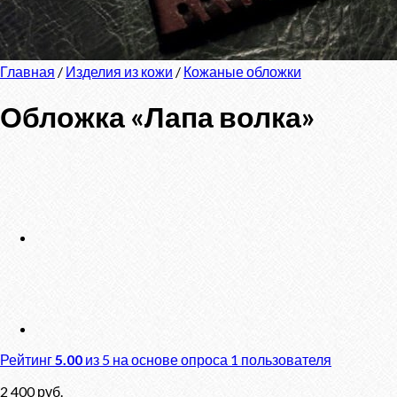
Главная
/
Изделия из кожи
/
Кожаные обложки
Обложка «Лапа волка»
Рейтинг
5.00
из 5 на основе опроса
1
пользователя
2 400
руб.