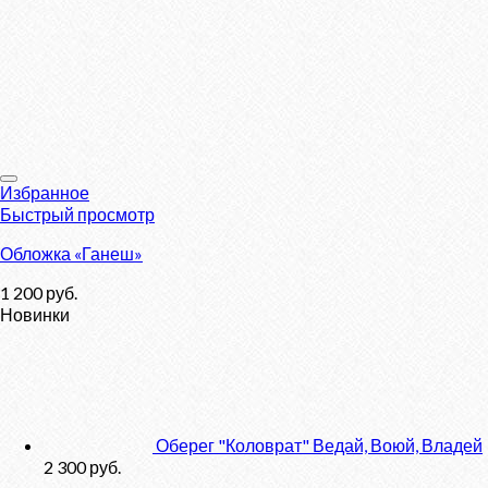
Избранное
Быстрый просмотр
Обложка «Ганеш»
1 200
руб.
Новинки
Оберег "Коловрат" Ведай, Воюй, Владей
2 300
руб.