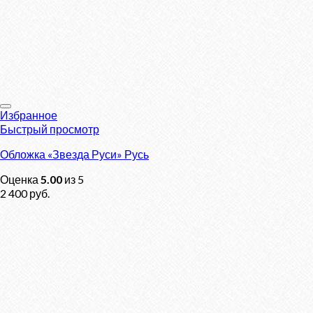
Избранное
Быстрый просмотр
Обложка «Звезда Руси» Русь
Оценка
5.00
из 5
2 400
руб.