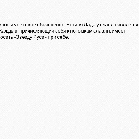
ое имеет свое объяснение. Богиня Лада у славян является
 Каждый, причисляющий себя к потомкам славян, имеет
осить «Звезду Руси» при себе.