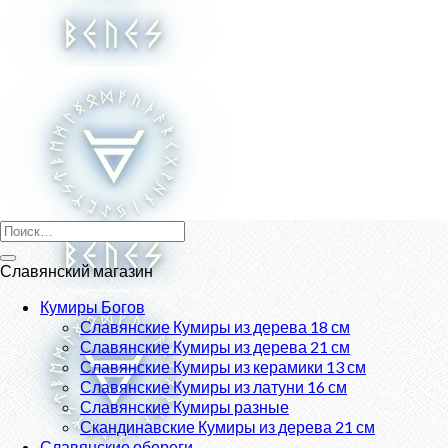
Skip
to
content
Искать:
Славянский магазин
Кумиры Богов
Славянские Кумиры из дерева 18 см
Славянские Кумиры из дерева 21 см
Славянские Кумиры из керамики 13 см
Славянские Кумиры из латуни 16 см
Славянские Кумиры разные
Скандинавские Кумиры из дерева 21 см
Славянские обереги