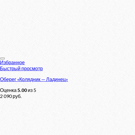
Избранное
Быстрый просмотр
Оберег «Колядник — Ладинец»
Оценка
5.00
из 5
2 090
руб.