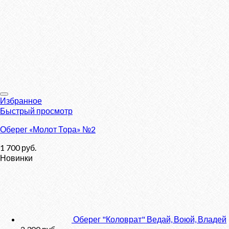
Избранное
Быстрый просмотр
Оберег «Молот Тора» №2
1 700
руб.
Новинки
Оберег "Коловрат" Ведай, Воюй, Владей