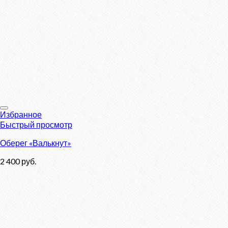
Избранное
Быстрый просмотр
Оберег «Валькнут»
2 400
руб.