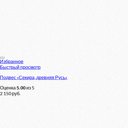
Избранное
Быстрый просмотр
Подвес «Секира, древняя Русь»
Оценка
5.00
из 5
2 150
руб.