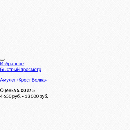
Избранное
Быстрый просмотр
Амулет «Крест Волка»
Оценка
5.00
из 5
4 650
руб.
–
13 000
руб.