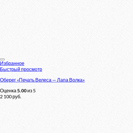
Избранное
Быстрый просмотр
Оберег «Печать Велеса — Лапа Волка»
Оценка
5.00
из 5
2 100
руб.