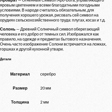
яровым цветением и всеми благодатными погодными
условиями. В народе считалось обязательным, для
получения хорошего урожая, рисовать сей символ на
орудиях сельскохозяйственного труда: плугах, косах и т.д.
Солонь
— Древний Солнечный символ оберегающий
человека и его добро от темных сил. Изображался как
правило, на одежде и предметах бытового назначения.
Очень часто изображение Солони встречается на ложках,
горшках и другой кухонной утвари.
Детали
Материал
серебро
Размер
20 мм
Толщина
2 мм