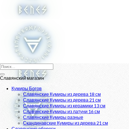
Skip
to
content
Искать:
Славянский магазин
Кумиры Богов
Славянские Кумиры из дерева 18 см
Славянские Кумиры из дерева 21 см
Славянские Кумиры из керамики 13 см
Славянские Кумиры из латуни 16 см
Славянские Кумиры разные
Скандинавские Кумиры из дерева 21 см
Славянские обереги