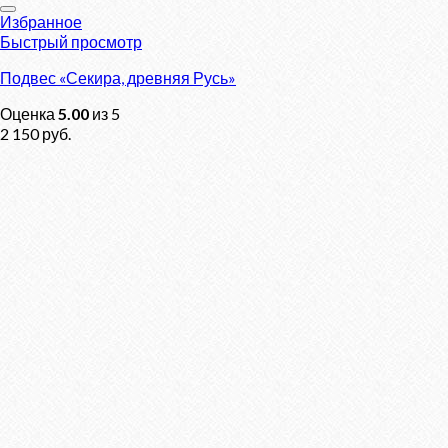
Избранное
Быстрый просмотр
Подвес «Секира, древняя Русь»
Оценка
5.00
из 5
2 150
руб.