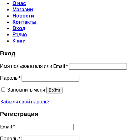
О нас
Магазин
Новости
Контакты
Вход
Радио
Книги
Вход
Имя пользователя или Email
*
Пароль
*
Запомнить меня
Войти
Забыли свой пароль?
Регистрация
Email
*
Пароль
*