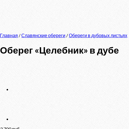
Главная
/
Славянские обереги
/
Обереги в дубовых листьях
Оберег «Целебник» в дубе
3 700
руб.