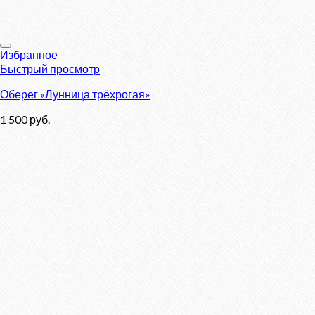
Избранное
Быстрый просмотр
Оберег «Лунница трёхрогая»
1 500
руб.