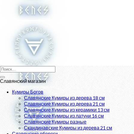
Skip
to
content
Искать:
Славянский магазин
Кумиры Богов
Славянские Кумиры из дерева 18 см
Славянские Кумиры из дерева 21 см
Славянские Кумиры из керамики 13 см
Славянские Кумиры из латуни 16 см
Славянские Кумиры разные
Скандинавские Кумиры из дерева 21 см
Славянские обереги