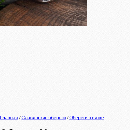
Главная
/
Славянские обереги
/
Обереги в витке