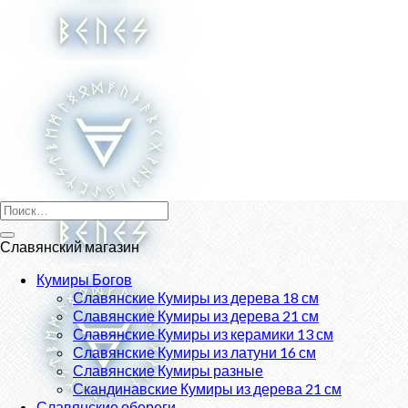
Skip
to
content
Искать:
Славянский магазин
Кумиры Богов
Славянские Кумиры из дерева 18 см
Славянские Кумиры из дерева 21 см
Славянские Кумиры из керамики 13 см
Славянские Кумиры из латуни 16 см
Славянские Кумиры разные
Скандинавские Кумиры из дерева 21 см
Славянские обереги