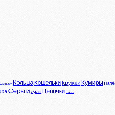
Кумиры
Кольца
Кошельки
Кружки
Нага
алендари
Серьги
Цепочки
ера
Сумки
Шапки