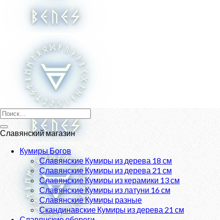
Skip
to
content
Искать:
Славянский магазин
Кумиры Богов
Славянские Кумиры из дерева 18 см
Славянские Кумиры из дерева 21 см
Славянские Кумиры из керамики 13 см
Славянские Кумиры из латуни 16 см
Славянские Кумиры разные
Скандинавские Кумиры из дерева 21 см
Славянские обереги